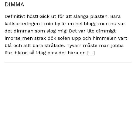
DIMMA
Definitivt höst! Gick ut för att slänga plasten. Bara
källsorteringen i min by är en hel blogg men nu var
det dimman som slog mig! Det var lite dimmigt
imorse men strax dök solen upp och himmelen vart
blå och allt bara strålade. Tyvärr måste man jobba
lite ibland så idag blev det bara en […]