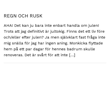
REGN OCH RUSK
AHA! Det kan ju bara inte enbart handla om julen!
Trots att jag definitivt är jultokig. Finns det ett liv före
och/eller efter julen? Ja men självklart fast fråga inte
mig snälla för jag har ingen aning. Monkicka flyttade
hem på ett par dagar för hennes badrum skulle
renoveras. Det är svårt för att inte […]