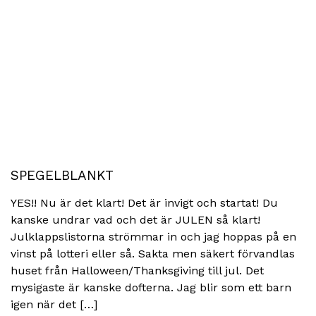
SPEGELBLANKT
YES!! Nu är det klart! Det är invigt och startat! Du
kanske undrar vad och det är JULEN så klart!
Julklappslistorna strömmar in och jag hoppas på en
vinst på lotteri eller så. Sakta men säkert förvandlas
huset från Halloween/Thanksgiving till jul. Det
mysigaste är kanske dofterna. Jag blir som ett barn
igen när det […]