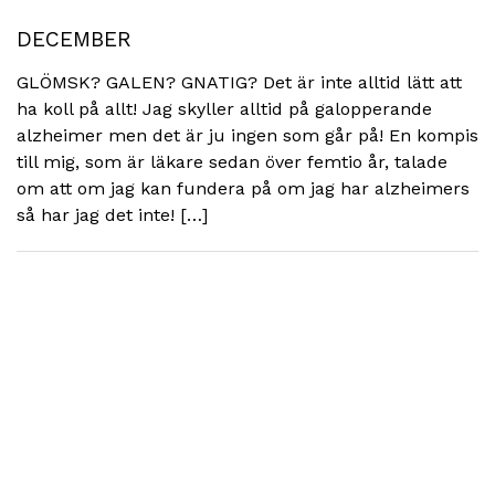
DECEMBER
GLÖMSK? GALEN? GNATIG? Det är inte alltid lätt att
ha koll på allt! Jag skyller alltid på galopperande
alzheimer men det är ju ingen som går på! En kompis
till mig, som är läkare sedan över femtio år, talade
om att om jag kan fundera på om jag har alzheimers
så har jag det inte! […]