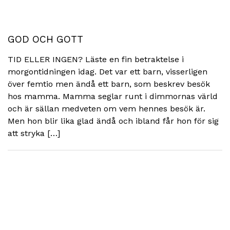
GOD OCH GOTT
TID ELLER INGEN? Läste en fin betraktelse i
morgontidningen idag. Det var ett barn, visserligen
över femtio men ändå ett barn, som beskrev besök
hos mamma. Mamma seglar runt i dimmornas värld
och är sällan medveten om vem hennes besök är.
Men hon blir lika glad ändå och ibland får hon för sig
att stryka […]