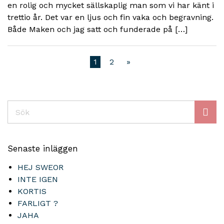
en rolig och mycket sällskaplig man som vi har känt i
trettio år. Det var en ljus och fin vaka och begravning.
Både Maken och jag satt och funderade på […]
1
2
»
Sök
Senaste inläggen
HEJ SWEOR
INTE IGEN
KORTIS
FARLIGT ?
JAHA