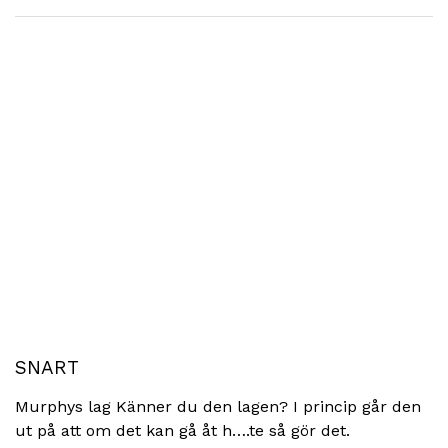
SNART
Murphys lag Känner du den lagen? I princip går den
ut på att om det kan gå åt h….te så gör det.