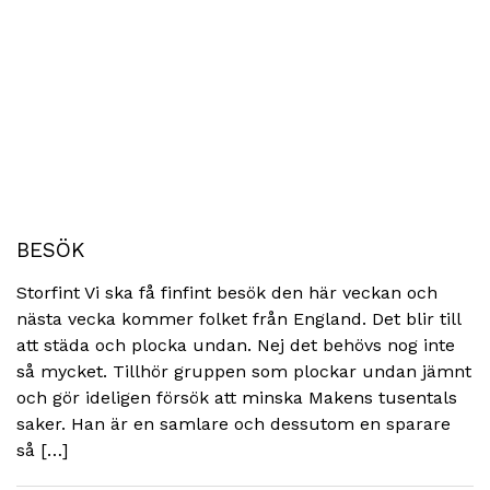
BESÖK
Storfint Vi ska få finfint besök den här veckan och
nästa vecka kommer folket från England. Det blir till
att städa och plocka undan. Nej det behövs nog inte
så mycket. Tillhör gruppen som plockar undan jämnt
och gör ideligen försök att minska Makens tusentals
saker. Han är en samlare och dessutom en sparare
så […]