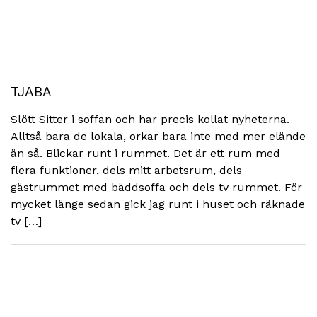
TJABA
Slött Sitter i soffan och har precis kollat nyheterna.
Alltså bara de lokala, orkar bara inte med mer elände
än så. Blickar runt i rummet. Det är ett rum med
flera funktioner, dels mitt arbetsrum, dels
gästrummet med bäddsoffa och dels tv rummet. För
mycket länge sedan gick jag runt i huset och räknade
tv […]