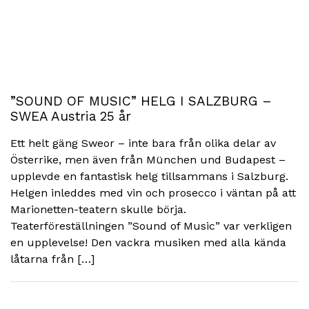
”SOUND OF MUSIC” HELG I SALZBURG –
SWEA Austria 25 år
Ett helt gäng Sweor – inte bara från olika delar av
Österrike, men även från München und Budapest –
upplevde en fantastisk helg tillsammans i Salzburg.
Helgen inleddes med vin och prosecco i väntan på att
Marionetten-teatern skulle börja.
Teaterföreställningen ”Sound of Music” var verkligen
en upplevelse! Den vackra musiken med alla kända
låtarna från […]