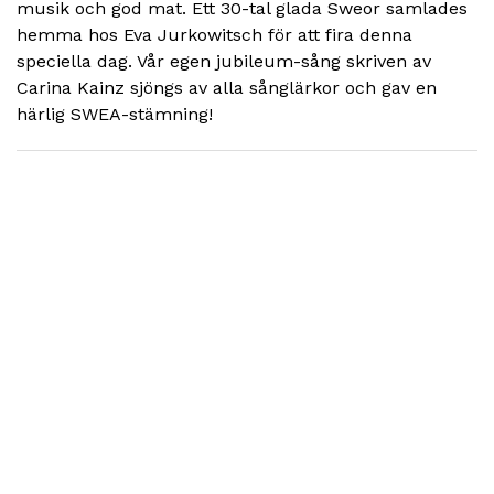
musik och god mat. Ett 30-tal glada Sweor samlades
hemma hos Eva Jurkowitsch för att fira denna
speciella dag. Vår egen jubileum-sång skriven av
Carina Kainz sjöngs av alla sånglärkor och gav en
härlig SWEA-stämning!