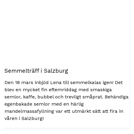
Semmelträff i Salzburg
Den 18 mars inbjöd Lena till semmelkalas igen! Det
blev en mycket fin eftemriddag med smaskiga
semlor, kaffe, bubbel och trevligt småprat. Behändiga
egenbakade semlor med en härlig
mandelmassafyllning var ett utmärkt sätt att fira in
våren i Salzburg!