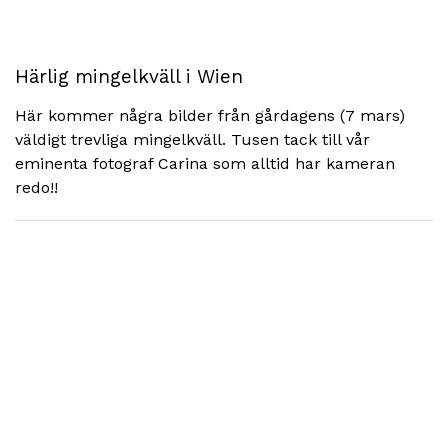
Härlig mingelkväll i Wien
Här kommer några bilder från gårdagens (7 mars)
väldigt trevliga mingelkväll. Tusen tack till vår
eminenta fotograf Carina som alltid har kameran
redo!!