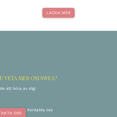
LADDA MER
DU VETA MER OM SWEA?
te att höra av dig!
Kontakta oss
TAKTA OSS