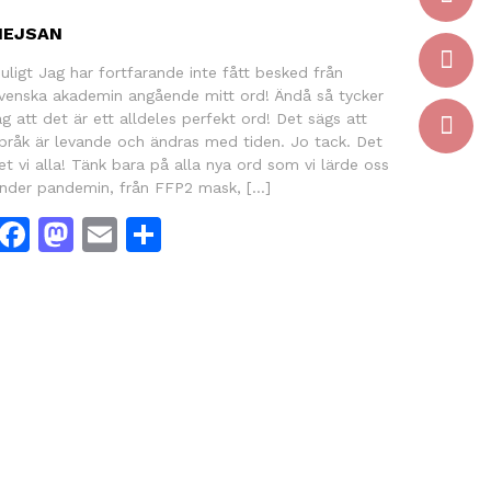
HEJSAN
uligt Jag har fortfarande inte fått besked från
venska akademin angående mitt ord! Ändå så tycker
ag att det är ett alldeles perfekt ord! Det sägs att
pråk är levande och ändras med tiden. Jo tack. Det
et vi alla! Tänk bara på alla nya ord som vi lärde oss
nder pandemin, från FFP2 mask, […]
Facebook
Mastodon
Email
Dela