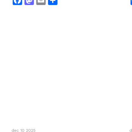
Facebook
Mastodon
Email
Dela
dec 10 2025
d