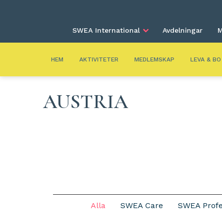
SWEA International
Avdelningar
M
HEM
AKTIVITETER
MEDLEMSKAP
LEVA & BO
AUSTRIA
Alla
SWEA Care
SWEA Profe