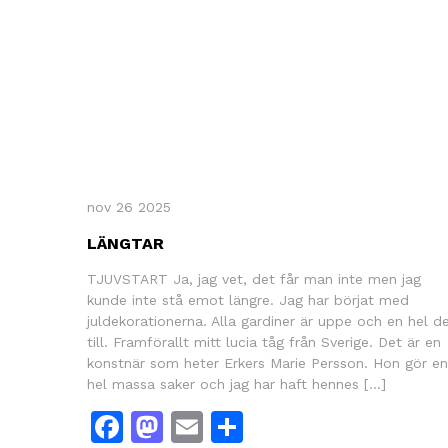
nov 26 2025
LÄNGTAR
TJUVSTART Ja, jag vet, det får man inte men jag
kunde inte stå emot längre. Jag har börjat med
juldekorationerna. Alla gardiner är uppe och en hel de
till. Framförallt mitt lucia tåg från Sverige. Det är en
konstnär som heter Erkers Marie Persson. Hon gör en
hel massa saker och jag har haft hennes […]
Facebook
Mastodon
Email
Dela