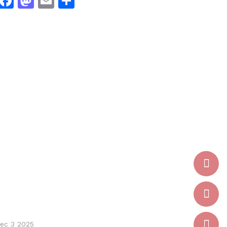
Facebook
Mastodon
Email
Dela
ec 3 2025