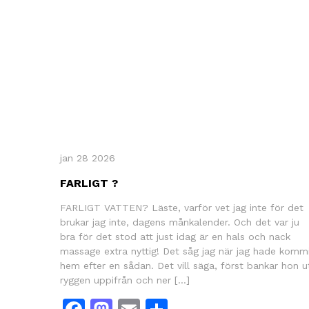
jan 28 2026
FARLIGT ?
FARLIGT VATTEN? Läste, varför vet jag inte för det
brukar jag inte, dagens månkalender. Och det var ju
bra för det stod att just idag är en hals och nack
massage extra nyttig! Det såg jag när jag hade komm
hem efter en sådan. Det vill säga, först bankar hon u
ryggen uppifrån och ner […]