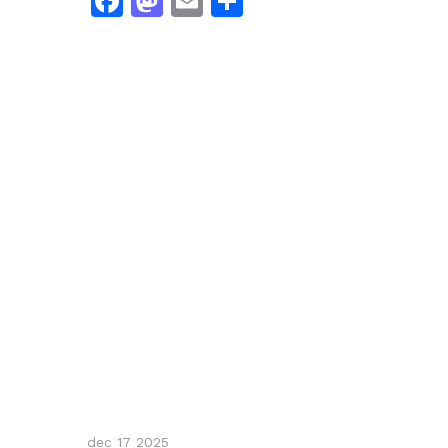
Facebook
Mastodon
Email
Dela
dec 17 2025