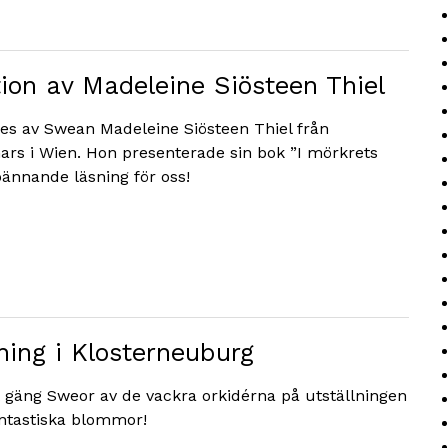
ion av Madeleine Siösteen Thiel
es av Swean Madeleine Siösteen Thiel från
rs i Wien. Hon presenterade sin bok ”I mörkrets
pännande läsning för oss!
ning i Klosterneuburg
tet gäng Sweor av de vackra orkidérna på utställningen
Fantastiska blommor!