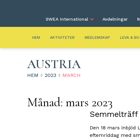
SWEA International
Avdelningar
M
HEM
AKTIVITETER
MEDLEMSKAP
LEVA & BO
AUSTRIA
HEM
2023
MARCH
Månad:
mars 2023
Semmelträff 
Den 18 mars inbjöd L
eftemriddag med smas