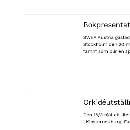
Bokpresentat
SWEA Austria gästad
Stockholm den 20 ma
famn” som blir en s
Orkidéutställ
Den 16/3 njöt ett li
i Klosterneuburg. 