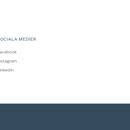
SOCIALA MEDIER
acebook
nstagram
inkedIn