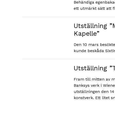
Behändiga egenbakad
ett utmärkt sätt att f
Utställning ”
Kapelle”
Den 10 mars besökte 
kunde beskåda Sixtin
Utställning 
Fram till mitten av m
Banksys verk i Wiene
utställningen den 14
konstverk. Ett litet 