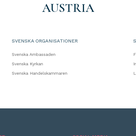
AUSTRIA
SVENSKA ORGANISATIONER
Svenska Ambassaden
F
Svenska Kyrkan
I
Svenska Handelskammaren
L