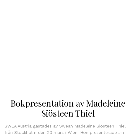
Bokpresentation av Madeleine
Siösteen Thiel
SWEA Austria gästades av Swean Madeleine Siösteen Thiel
från Stockholm den 20 mars i Wien. Hon presenterade sin