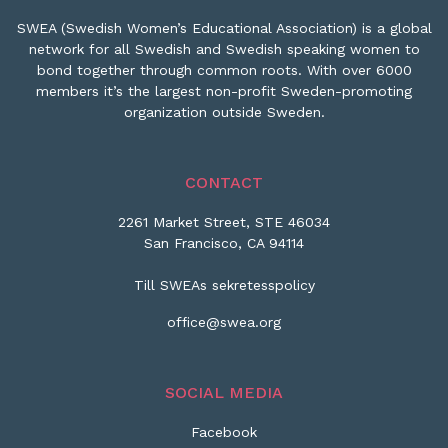
SWEA (Swedish Women’s Educational Association) is a global
network for all Swedish and Swedish speaking women to
bond together through common roots. With over 6000
members it’s the largest non-profit Sweden-promoting
organization outside Sweden.
CONTACT
2261 Market Street, STE 46034
San Francisco, CA 94114
Till SWEAs sekretesspolicy
office@swea.org
SOCIAL MEDIA
Facebook