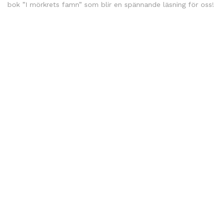
bok ”I mörkrets famn” som blir en spännande läsning för oss!