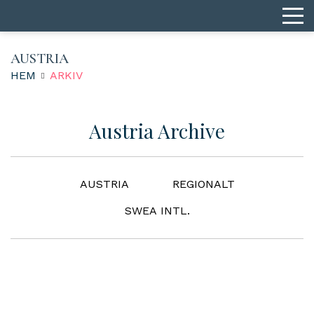
AUSTRIA
HEM
ARKIV
Austria Archive
AUSTRIA
REGIONALT
SWEA INTL.