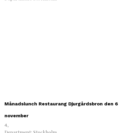
Månadslunch Restaurang Djurgårdsbron den 6
november
4,
Department: Stockholm