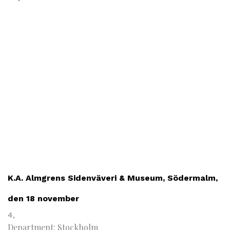
K.A. Almgrens Sidenväveri & Museum, Södermalm,
den 18 november
4,
Department: Stockholm