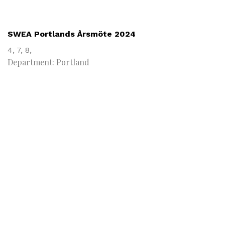
SWEA Portlands Årsmöte 2024
4,
7,
8,
Department: Portland