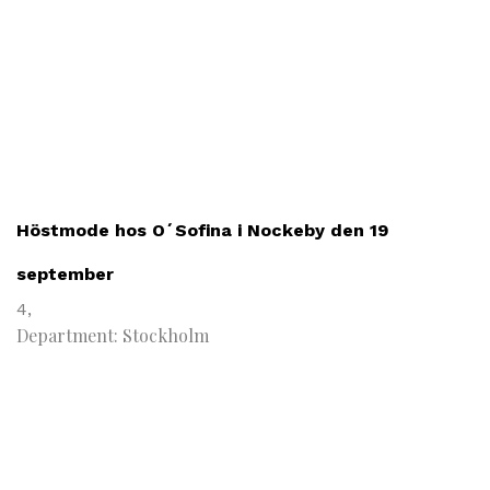
Höstmode hos O´Sofina i Nockeby den 19
september
4,
Department: Stockholm