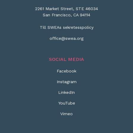
2261 Market Street, STE 46034
San Francisco, CA 94114
Till SWEAs sekretesspolicy
office@swea.org
SOCIAL MEDIA
Facebook
Instagram
LinkedIn
YouTube
Vimeo