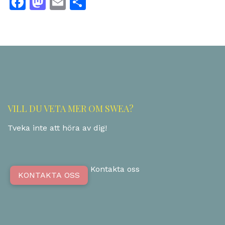
Facebook
Mastodon
Email
Dela
VILL DU VETA MER OM SWEA?
Tveka inte att höra av dig!
Kontakta oss
KONTAKTA OSS