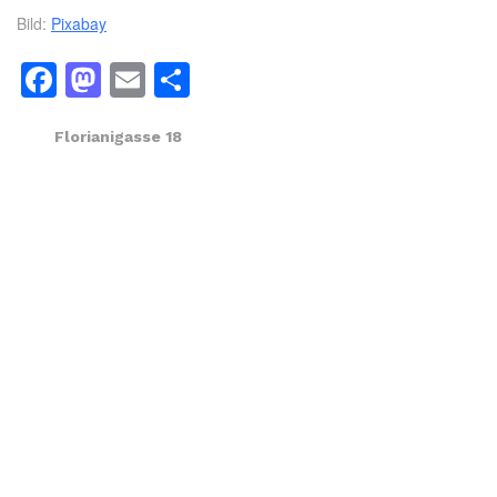
Bild:
Pixabay
Facebook
Mastodon
Email
Dela
Florianigasse 18