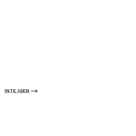
INTE IGEN