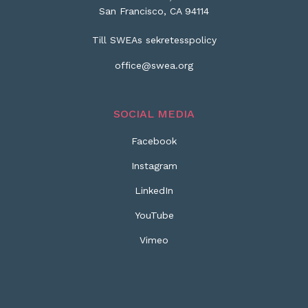
San Francisco, CA 94114
Till SWEAs sekretesspolicy
office@swea.org
SOCIAL MEDIA
Facebook
Instagram
LinkedIn
YouTube
Vimeo