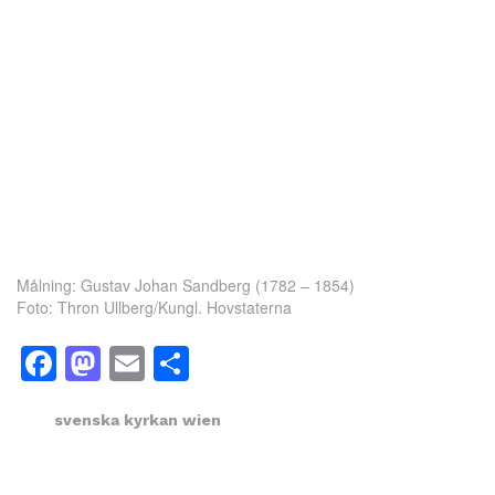
Målning: Gustav Johan Sandberg (1782 – 1854)
Foto: Thron Ullberg/Kungl. Hovstaterna
Facebook
Mastodon
Email
Dela
svenska kyrkan wien