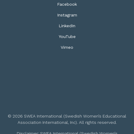
Facebook
Instagram
LinkedIn
YouTube
Vimeo
© 2026 SWEA International (Swedish Women’s Educational
Association International, Inc). All rights reserved.
Disclaimer: SWEA International (Swedish Women’s