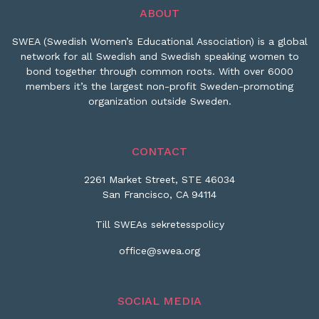
ABOUT
SWEA (Swedish Women’s Educational Association) is a global
network for all Swedish and Swedish speaking women to
bond together through common roots. With over 6000
members it’s the largest non-profit Sweden-promoting
organization outside Sweden.
CONTACT
2261 Market Street, STE 46034
San Francisco, CA 94114
Till SWEAs sekretesspolicy
office@swea.org
SOCIAL MEDIA