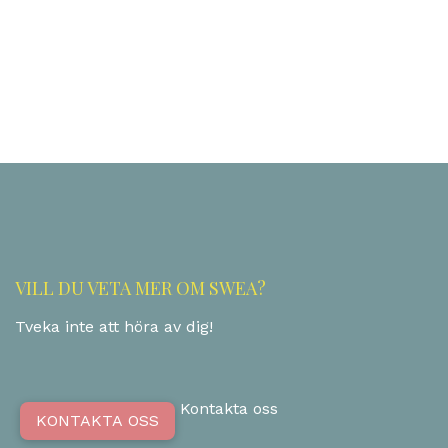
VILL DU VETA MER OM SWEA?
Tveka inte att höra av dig!
Kontakta oss
KONTAKTA OSS