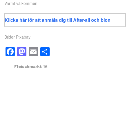
Varmt välkommen!
Klicka här för att anmäla dig till After-all och bion
Bilder Pixabay
Facebook
Mastodon
Email
Dela
Fleischmarkt 1A