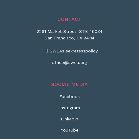
CONTACT
2261 Market Street, STE 46034
San Francisco, CA 94114
Till SWEAs sekretesspolicy
office@swea.org
SOCIAL MEDIA
Facebook
Instagram
LinkedIn
YouTube