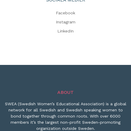
Facebook
Instagram
LinkedIn
ABOUT
SWEA (Swedish Women’s Educational Association) is a global
network for all Swedish and Swedish speaking women to
bond together through common roots. With over 6000
members it’s the largest non-profit Sweden-promoting
organization outside Sweden.